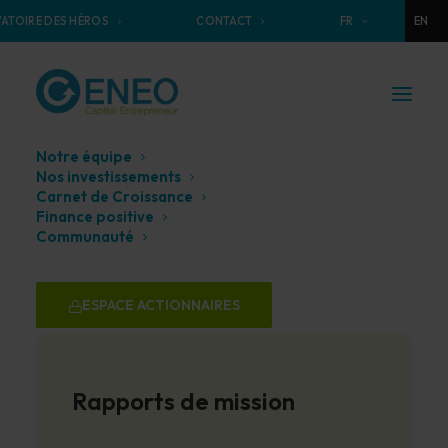
ATOIRE DES HÉROS
CONTACT
FR
EN
Notre équipe
Nos investissements
Publications
&
Rapports
Carnet de Croissance
Finance positive
Communauté
ESPACE ACTIONNAIRES
Rapports de mission