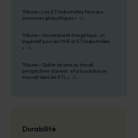
Tribune « Les ETI industrielles face aux
secousses géopolitiques »
Tribune « Souveraineté énergétique : un
impératif pour les PME et ETI industrielles
»
Tribune « Quête de sens au travail,
perspectives d’avenir : et si la solution se
trouvait dans les ETI, »
Durabilité