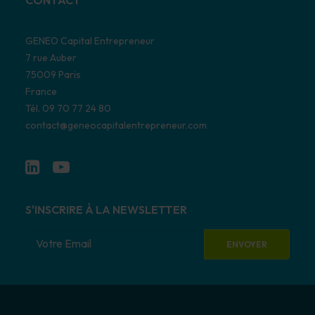
CONTACT
GENEO Capital Entrepreneur
7 rue Auber
75009 Paris
France
Tél. 09 70 77 24 80
contact@geneocapitalentrepreneur.com
S'INSCRIRE À LA NEWSLETTER
E-
mail
(Nécessaire)