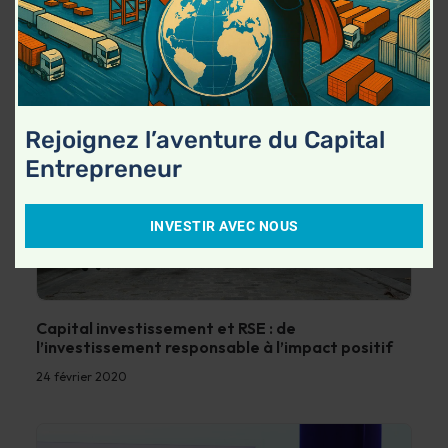
Rejoignez l’aventure du Capital
Entrepreneur
INVESTIR AVEC NOUS
Capital investissement et RSE : de
l’investissement responsable à l’impact positif
24 février 2020